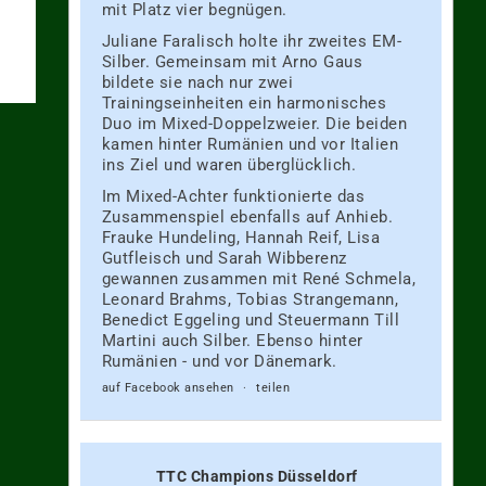
mit Platz vier begnügen.
Juliane Faralisch holte ihr zweites EM-
Silber. Gemeinsam mit Arno Gaus
bildete sie nach nur zwei
Trainingseinheiten ein harmonisches
Duo im Mixed-Doppelzweier. Die beiden
kamen hinter Rumänien und vor Italien
ins Ziel und waren überglücklich.
Im Mixed-Achter funktionierte das
Zusammenspiel ebenfalls auf Anhieb.
Frauke Hundeling, Hannah Reif, Lisa
Gutfleisch und Sarah Wibberenz
gewannen zusammen mit René Schmela,
Leonard Brahms, Tobias Strangemann,
Benedict Eggeling und Steuermann Till
Martini auch Silber. Ebenso hinter
Rumänien - und vor Dänemark.
auf Facebook ansehen
·
teilen
TTC Champions Düsseldorf