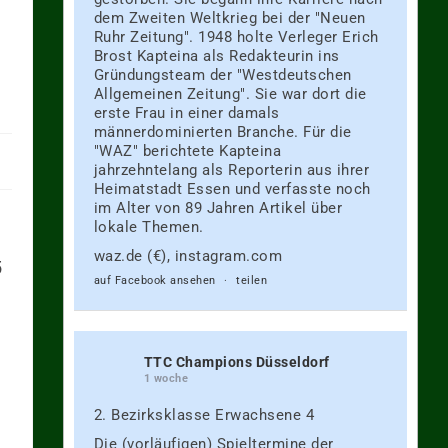
dem Zweiten Weltkrieg bei der "Neuen
Ruhr Zeitung". 1948 holte Verleger Erich
Brost Kapteina als Redakteurin ins
Gründungsteam der "Westdeutschen
Allgemeinen Zeitung". Sie war dort die
erste Frau in einer damals
männerdominierten Branche. Für die
"WAZ" berichtete Kapteina
jahrzehntelang als Reporterin aus ihrer
Heimatstadt Essen und verfasste noch
im Alter von 89 Jahren Artikel über
lokale Themen.
waz.de (€), instagram.com
5
auf Facebook ansehen
·
teilen
TTC Champions Düsseldorf
1 woche
2. Bezirksklasse Erwachsene 4
Die (vorläufigen) Spieltermine der