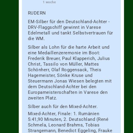
1 woche
RUDERN
EM-Silber für den Deutschland-Achter -
DRV-Flaggschiff gewinnt in Varese
Edelmetall und tankt Selbstvertrauen für
die WM.
Silber als Lohn für die harte Arbeit und
eine Medaillenzeremonie im Boot:
Frederik Breuer, Paul Klapperich, Julius
Christ, Tassilo von Müller, Mattes
Schönherr, Olaf Roggensack, Theis
Hagemeister, Sönke Kruse und
Steuermann Jonas Wiesen belegten mit
dem Deutschland-Achter bei den
Europameisterschaften in Varese den
zweiten Platz.
Silber auch für den Mixed-Achter.
Mixed-Achter, Finale: 1. Rumänien
5:41,90 Minuten, 2. Deutschland (René
Schmela, Leonard Brahms, Tobias
Strangemann, Benedict Eggeling, Frauke