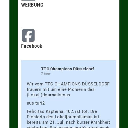
WERBUNG
Facebook
TTC Champions Düsseldorf
7 tage
Wir vom TTC CHAMPIONS DÜSSELDORF
trauern mit um eine Pionierin des
(Lokal-)Journalismus
aus turi2
Felicitas Kapteina, 102, ist tot. Die
Pionierin des Lokaljournalismus ist
bereits am 21. Juli nach kurzer Krankheit
gestorben. Sie begann ihre Karriere nach