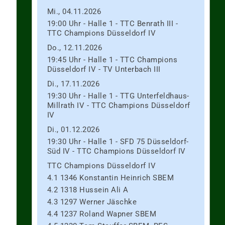
Mi., 04.11.2026
0
19:00 Uhr - Halle 1 - TTC Benrath III -
TTC Champions Düsseldorf IV
Do., 12.11.2026
0
19:45 Uhr - Halle 1 - TTC Champions
Düsseldorf IV - TV Unterbach III
1
Di., 17.11.2026
19:30 Uhr - Halle 1 - TTG Unterfeldhaus-
3
Millrath IV - TTC Champions Düsseldorf
IV
3
Di., 01.12.2026
19:30 Uhr - Halle 1 - SFD 75 Düsseldorf-
0
Süd IV - TTC Champions Düsseldorf IV
TTC Champions Düsseldorf IV
0
4.1 1346 Konstantin Heinrich SBEM
4.2 1318 Hussein Ali A
1
4.3 1297 Werner Jäschke
4.4 1237 Roland Wapner SBEM
0