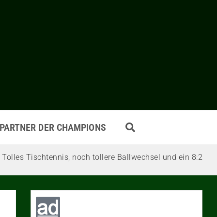
PARTNER DER CHAMPIONS
Tolles Tischtennis, noch tollere Ballwechsel und ein 8:2