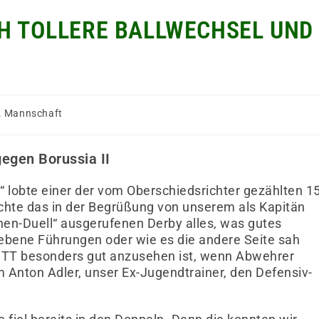
CH TOLLERE BALLWECHSEL UND
. Mannschaft
egen Borussia II
 lobte einer der vom Oberschiedsrichter gezählten 1
achte das in der Begrüßung von unserem als Kapitän
en-Duell“ ausgerufenen Derby alles, was gutes
ebene Führungen oder wie es die andere Seite sah
s TT besonders gut anzusehen ist, wenn Abwehrer
 Anton Adler, unser Ex-Jugendtrainer, den Defensiv-