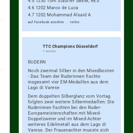
4.5 1230 Tom Stauffer SBEM, RES
4.6 1202 Marco de Luca
4.7 1202 Mohammad Alsaid A
auf Facebook ansehen
·
teilen
TTC Champions Düsseldorf
1 woche
RUDERN
Noch zweimal Silber in den Mixedbooten
- Das Team der Ruderinnen fischte
insgesamt vier EM-Medaillen aus dem
Lago di Varese
Dem doppelten Silberglanz vom Vortag
folgten zwei weitere Silbermedaillen: Die
Ruderinnen fischten bei den Ruder-
Europameisterschaften mit Mixed-
Doppelzweier und im Mixed-Achter
weiteres Edelmetall aus dem Lago di
Varese. Der Frauenachter musste sich