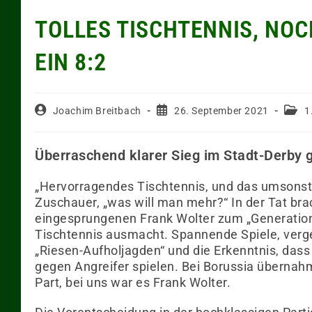
TOLLES TISCHTENNIS, NO
EIN 8:2
Joachim Breitbach
26. September 2021
1
Überraschend klarer Sieg im Stadt-Derby g
„Hervorragendes Tischtennis, und das umsonst“
Zuschauer, „was will man mehr?“ In der Tat br
eingesprungenen Frank Wolter zum „Generation
Tischtennis ausmacht. Spannende Spiele, verg
„Riesen-Aufholjagden“ und die Erkenntnis, das
gegen Angreifer spielen. Bei Borussia übernahm
Part, bei uns war es Frank Wolter.